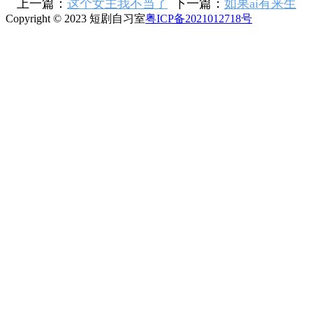
上一篇：
这个女主我不当了
下一篇：
如果ai有来生
Copyright © 2023 短剧自习室
粤ICP备2021012718号