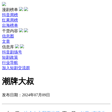
漫剧榜单
抖音周榜
红果周榜
出海榜单
干货内容
信息图
文章
信息库
抖音剧场号
短剧政策
行业导航
加入短剧交流群
潮牌大叔
发布日期：2024年07月09日