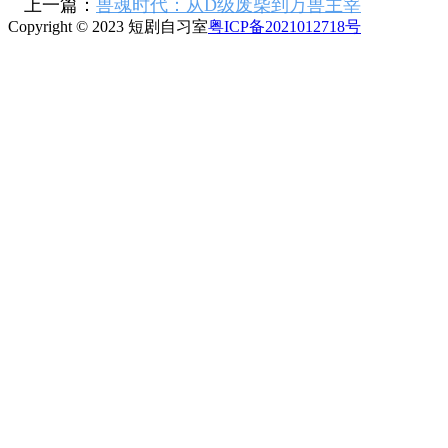
上一篇：
兽魂时代：从D级废柴到万兽主宰
Copyright © 2023 短剧自习室
粤ICP备2021012718号