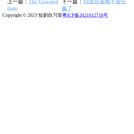
上一篇：
The Unwated
下一篇：
归国后落魄千金狂
mate
飙了
Copyright © 2023 短剧自习室
粤ICP备2021012718号