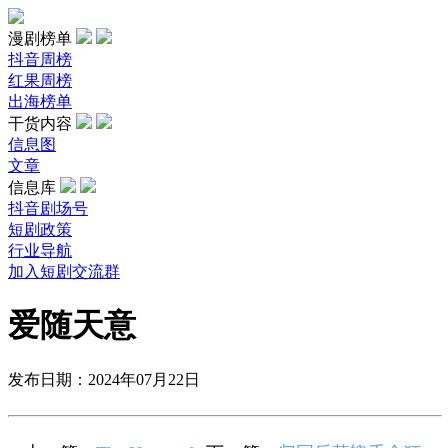
漫剧榜单
抖音周榜
红果周榜
出海榜单
干货内容
信息图
文章
信息库
抖音剧场号
短剧政策
行业导航
加入短剧交流群
爱随天意
发布日期：2024年07月22日