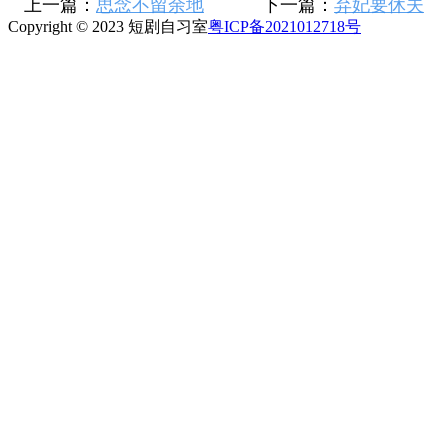
上一篇：
思念不留余地
下一篇：
弃妃要休夫
Copyright © 2023 短剧自习室
粤ICP备2021012718号