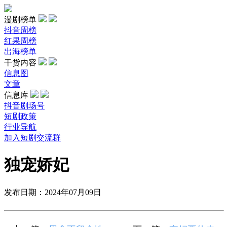
漫剧榜单
抖音周榜
红果周榜
出海榜单
干货内容
信息图
文章
信息库
抖音剧场号
短剧政策
行业导航
加入短剧交流群
独宠娇妃
发布日期：2024年07月09日