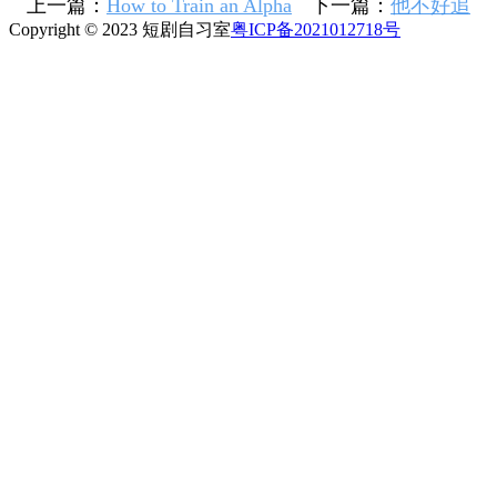
上一篇：
How to Train an Alpha
下一篇：
他不好追
Copyright © 2023 短剧自习室
粤ICP备2021012718号