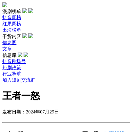
漫剧榜单
抖音周榜
红果周榜
出海榜单
干货内容
信息图
文章
信息库
抖音剧场号
短剧政策
行业导航
加入短剧交流群
王者一怒
发布日期：2024年07月29日