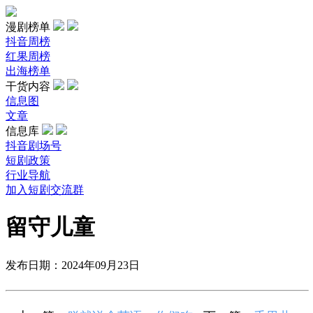
漫剧榜单
抖音周榜
红果周榜
出海榜单
干货内容
信息图
文章
信息库
抖音剧场号
短剧政策
行业导航
加入短剧交流群
留守儿童
发布日期：2024年09月23日