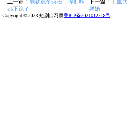
上一篇：
朕就说个英语，你们咋
下一篇：
千里共
都下跪了
婵娟
Copyright © 2023 短剧自习室
粤ICP备2021012718号