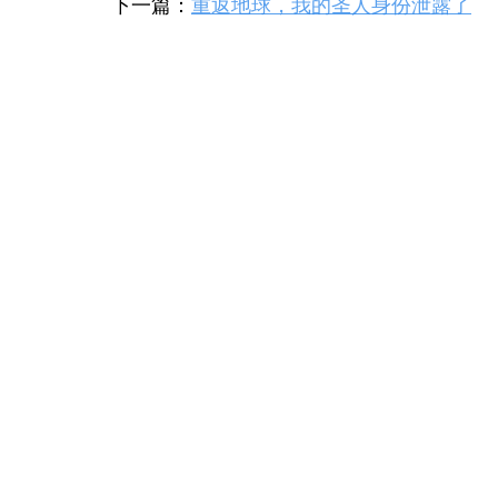
下一篇：
重返地球，我的圣人身份泄露了