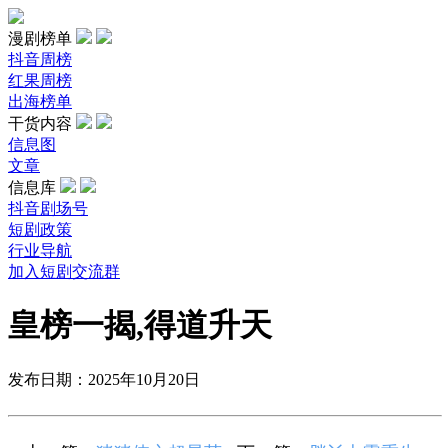
漫剧榜单
抖音周榜
红果周榜
出海榜单
干货内容
信息图
文章
信息库
抖音剧场号
短剧政策
行业导航
加入短剧交流群
皇榜一揭,得道升天
发布日期：2025年10月20日