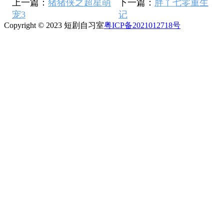
上一篇：
猪猪侠之超星萌
下一篇：
胖丫七零重生
宠3
记
Copyright © 2023 短剧自习室
粤ICP备2021012718号