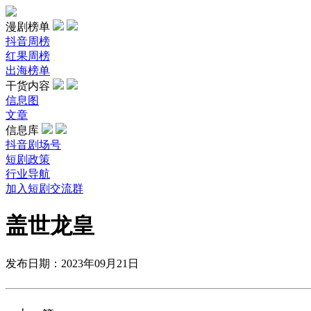
漫剧榜单
抖音周榜
红果周榜
出海榜单
干货内容
信息图
文章
信息库
抖音剧场号
短剧政策
行业导航
加入短剧交流群
盖世龙皇
发布日期：2023年09月21日