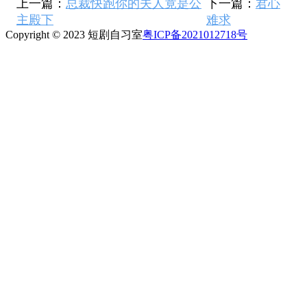
上一篇：
总裁快跑你的夫人竟是公
下一篇：
君心
主殿下
难求
Copyright © 2023 短剧自习室
粤ICP备2021012718号