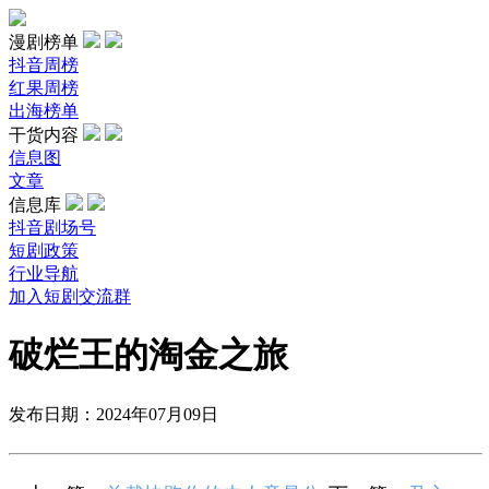
漫剧榜单
抖音周榜
红果周榜
出海榜单
干货内容
信息图
文章
信息库
抖音剧场号
短剧政策
行业导航
加入短剧交流群
破烂王的淘金之旅
发布日期：2024年07月09日