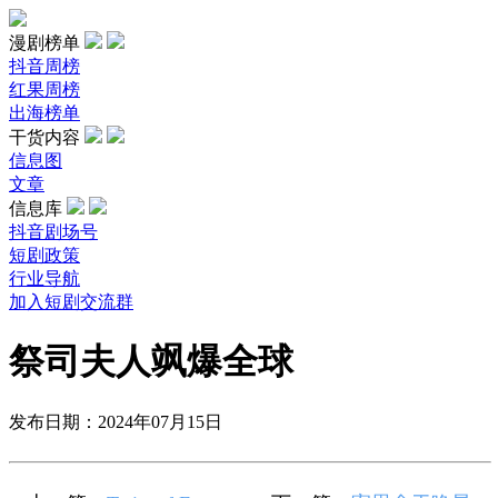
漫剧榜单
抖音周榜
红果周榜
出海榜单
干货内容
信息图
文章
信息库
抖音剧场号
短剧政策
行业导航
加入短剧交流群
祭司夫人飒爆全球
发布日期：2024年07月15日