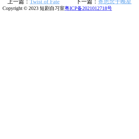
上一篇：
Twist of Fate
下一篇：
寄思念于晚星
Copyright © 2023 短剧自习室
粤ICP备2021012718号