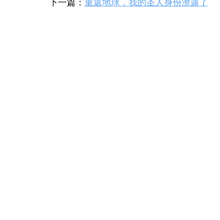
下一篇：
重返地球，我的圣人身份泄露了