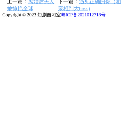
上一篇：
离婚后夫人
下一篇：
遇见正确的你（相
她惊艳全球
亲相到大boss)
Copyright © 2023 短剧自习室
粤ICP备2021012718号