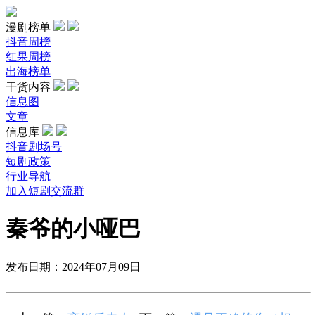
漫剧榜单
抖音周榜
红果周榜
出海榜单
干货内容
信息图
文章
信息库
抖音剧场号
短剧政策
行业导航
加入短剧交流群
秦爷的小哑巴
发布日期：2024年07月09日