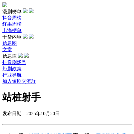
漫剧榜单
抖音周榜
红果周榜
出海榜单
干货内容
信息图
文章
信息库
抖音剧场号
短剧政策
行业导航
加入短剧交流群
站桩射手
发布日期：2025年10月20日