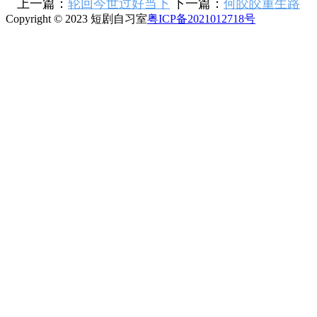
上一篇：
轮回今世过好当下
下一篇：
何皎皎重生路
Copyright © 2023 短剧自习室
粤ICP备2021012718号