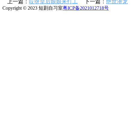
上一篇：
哎呀皇后娘娘来打工
下一篇：
绝世潜龙
Copyright © 2023 短剧自习室
粤ICP备2021012718号