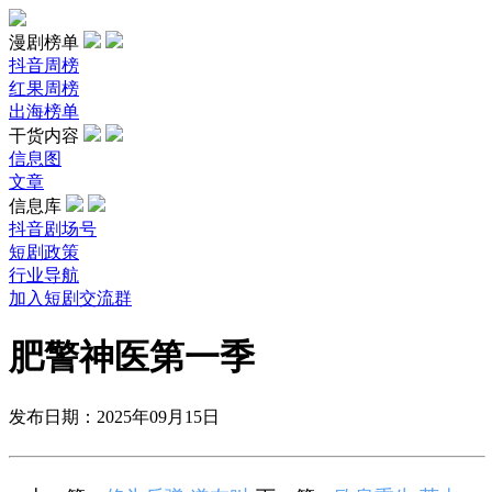
漫剧榜单
抖音周榜
红果周榜
出海榜单
干货内容
信息图
文章
信息库
抖音剧场号
短剧政策
行业导航
加入短剧交流群
肥警神医第一季
发布日期：2025年09月15日