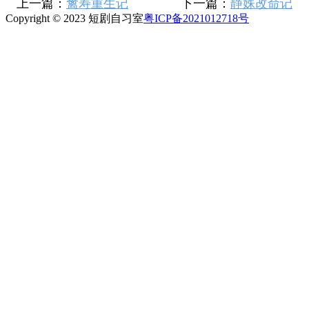
上一篇：
禽寿重生记
下一篇：
静姝改命记
Copyright © 2023 短剧自习室
粤ICP备2021012718号