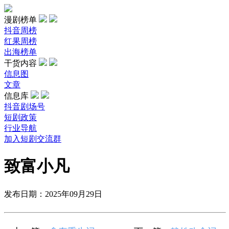
漫剧榜单
抖音周榜
红果周榜
出海榜单
干货内容
信息图
文章
信息库
抖音剧场号
短剧政策
行业导航
加入短剧交流群
致富小凡
发布日期：2025年09月29日