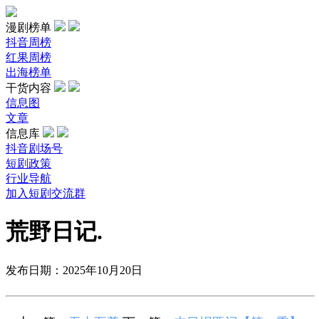
漫剧榜单
抖音周榜
红果周榜
出海榜单
干货内容
信息图
文章
信息库
抖音剧场号
短剧政策
行业导航
加入短剧交流群
荒野日记.
发布日期：2025年10月20日