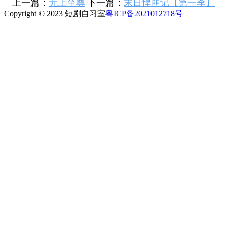
上一篇：
无上至尊
下一篇：
末日悍匪记【第一季】
Copyright © 2023 短剧自习室
粤ICP备2021012718号