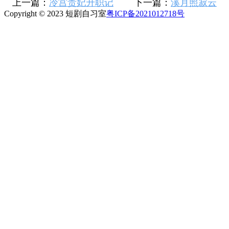
上一篇：
冷宫贵妃升职记
下一篇：
溪月照寂云
Copyright © 2023 短剧自习室
粤ICP备2021012718号