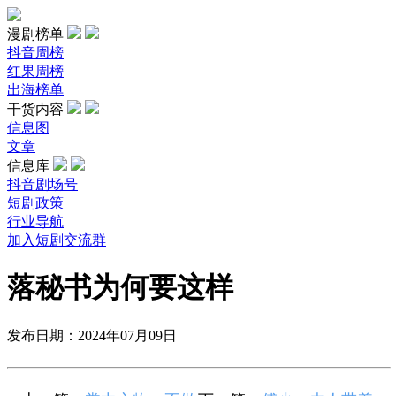
漫剧榜单
抖音周榜
红果周榜
出海榜单
干货内容
信息图
文章
信息库
抖音剧场号
短剧政策
行业导航
加入短剧交流群
落秘书为何要这样
发布日期：2024年07月09日