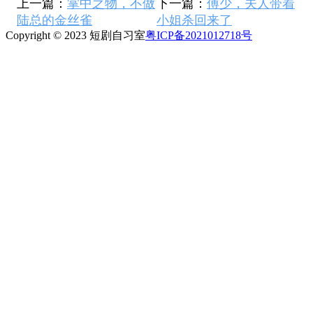
上一篇：
掌中之物，不做
下一篇：
傅少，夫人带着
陆总的金丝雀
小姐杀回来了
Copyright © 2023 短剧自习室
粤ICP备2021012718号