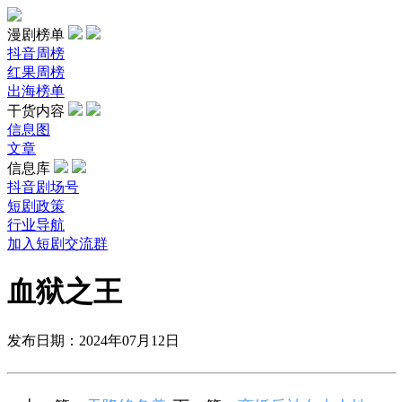
漫剧榜单
抖音周榜
红果周榜
出海榜单
干货内容
信息图
文章
信息库
抖音剧场号
短剧政策
行业导航
加入短剧交流群
血狱之王
发布日期：2024年07月12日