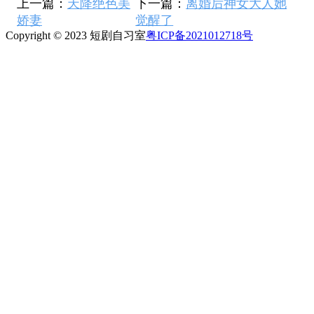
上一篇：
天降绝色美
下一篇：
离婚后神女大人她
娇妻
觉醒了
Copyright © 2023 短剧自习室
粤ICP备2021012718号