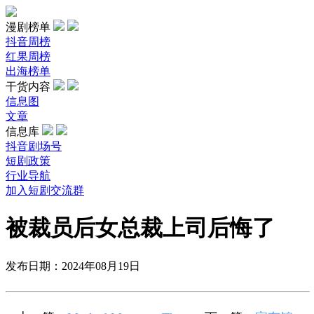
漫剧榜单
抖音周榜
红果周榜
出海榜单
干货内容
信息图
文章
信息库
抖音剧场号
短剧政策
行业导航
加入短剧交流群
被裁员后女总裁上司后悔了
发布日期：2024年08月19日