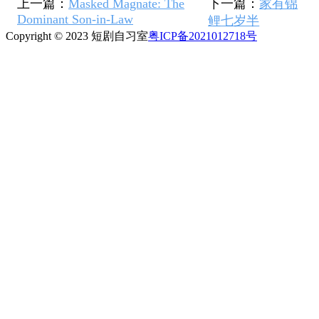
上一篇：
Masked Magnate: The
下一篇：
家有锦
Dominant Son-in-Law
鲤七岁半
Copyright © 2023 短剧自习室
粤ICP备2021012718号