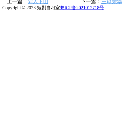
上一篇：
异人下山
下一篇：
主母荣华
Copyright © 2023 短剧自习室
粤ICP备2021012718号