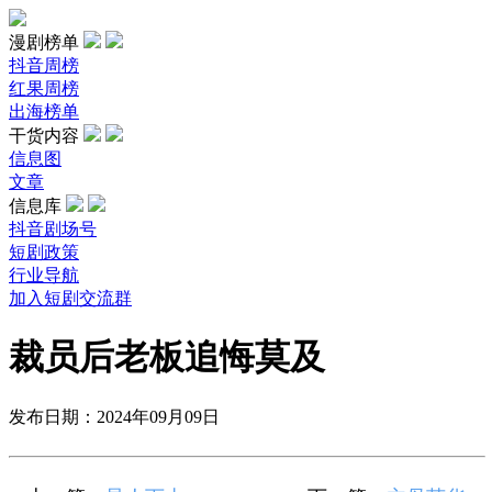
漫剧榜单
抖音周榜
红果周榜
出海榜单
干货内容
信息图
文章
信息库
抖音剧场号
短剧政策
行业导航
加入短剧交流群
裁员后老板追悔莫及
发布日期：2024年09月09日