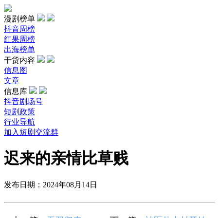
漫剧榜单
抖音周榜
红果周榜
出海榜单
干货内容
信息图
文章
信息库
抖音剧场号
短剧政策
行业导航
加入短剧交流群
迟来的亲情比草贱
发布日期：2024年08月14日