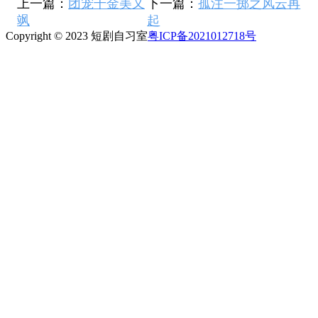
上一篇：
团宠千金美又
下一篇：
孤注一掷之风云再
飒
起
Copyright © 2023 短剧自习室
粤ICP备2021012718号