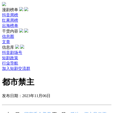
漫剧榜单
抖音周榜
红果周榜
出海榜单
干货内容
信息图
文章
信息库
抖音剧场号
短剧政策
行业导航
加入短剧交流群
都市禁主
发布日期：2023年11月06日