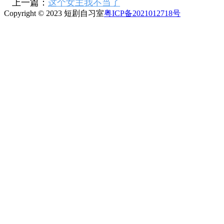
上一篇：
这个女主我不当了
Copyright © 2023 短剧自习室
粤ICP备2021012718号