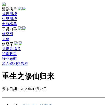
漫剧榜单
抖音周榜
红果周榜
出海榜单
干货内容
信息图
文章
信息库
抖音剧场号
短剧政策
行业导航
加入短剧交流群
重生之修仙归来
发布日期：2025年09月22日