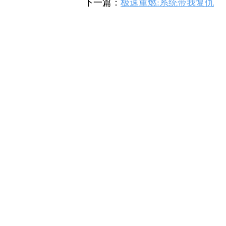
下一篇：
极速重燃:系统带我复仇