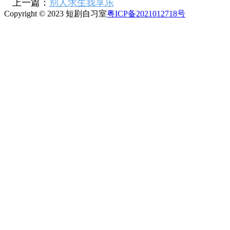
上一篇：
别人求生我享乐
Copyright © 2023 短剧自习室
粤ICP备2021012718号