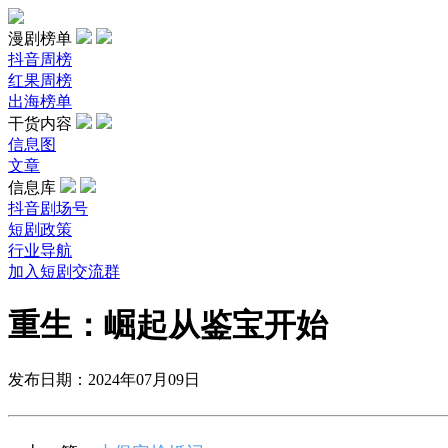
漫剧榜单
抖音周榜
红果周榜
出海榜单
干货内容
信息图
文章
信息库
抖音剧场号
短剧政策
行业导航
加入短剧交流群
重生：崛起从鉴宝开始
发布日期：2024年07月09日