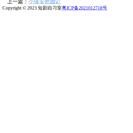
上一篇：
小保安抢婚记
Copyright © 2023 短剧自习室
粤ICP备2021012718号