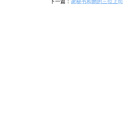
下一篇：
谢秘书和她的三位上司