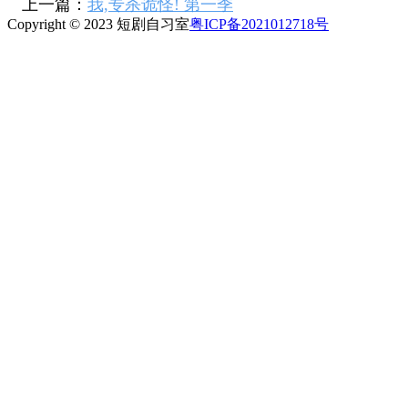
上一篇：
我,专杀诡怪! 第一季
Copyright © 2023 短剧自习室
粤ICP备2021012718号