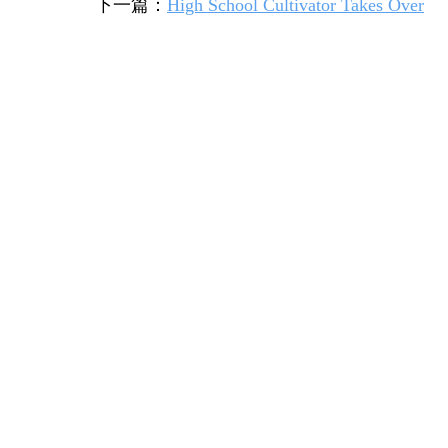
下一篇：
High School Cultivator Takes Over