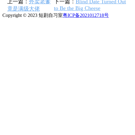
上一篇：
外卖老爹
下一篇：
Blind Date Turned Out
to Be the Big Cheese
竟是满级大佬
Copyright © 2023 短剧自习室
粤ICP备2021012718号