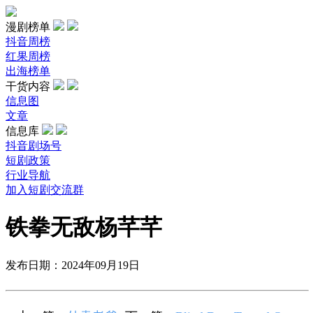
漫剧榜单
抖音周榜
红果周榜
出海榜单
干货内容
信息图
文章
信息库
抖音剧场号
短剧政策
行业导航
加入短剧交流群
铁拳无敌杨芊芊
发布日期：2024年09月19日