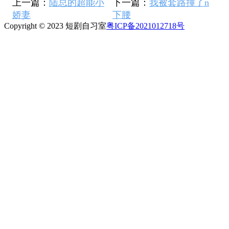
上一篇：
陆总的超能小
下一篇：
我被套路撞了n
娇妻
下腰
Copyright © 2023 短剧自习室
粤ICP备2021012718号