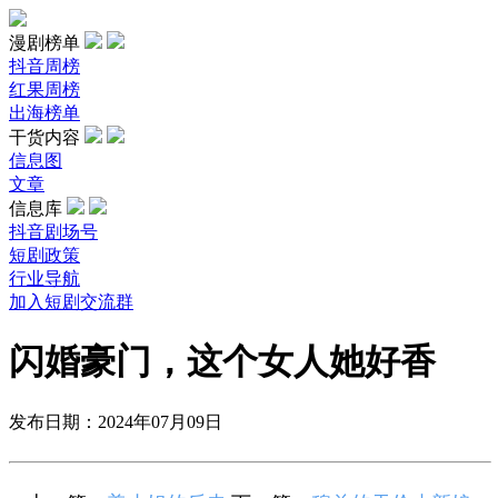
漫剧榜单
抖音周榜
红果周榜
出海榜单
干货内容
信息图
文章
信息库
抖音剧场号
短剧政策
行业导航
加入短剧交流群
闪婚豪门，这个女人她好香
发布日期：2024年07月09日