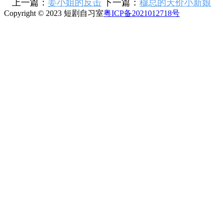
上一篇：
姜小姐的反击
下一篇：
穆总的天价小新娘
Copyright © 2023 短剧自习室
粤ICP备2021012718号