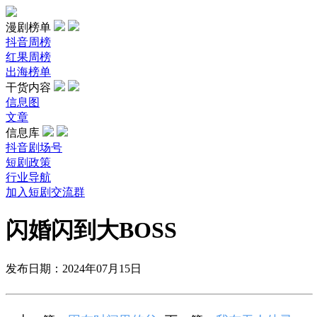
漫剧榜单
抖音周榜
红果周榜
出海榜单
干货内容
信息图
文章
信息库
抖音剧场号
短剧政策
行业导航
加入短剧交流群
闪婚闪到大BOSS
发布日期：2024年07月15日