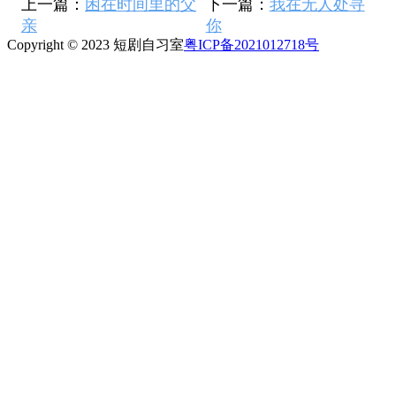
上一篇：
困在时间里的父
下一篇：
我在无人处寻
亲
你
Copyright © 2023 短剧自习室
粤ICP备2021012718号