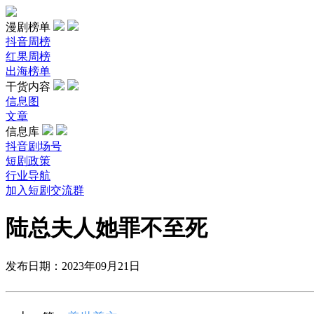
漫剧榜单
抖音周榜
红果周榜
出海榜单
干货内容
信息图
文章
信息库
抖音剧场号
短剧政策
行业导航
加入短剧交流群
陆总夫人她罪不至死
发布日期：2023年09月21日