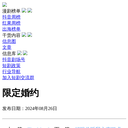
漫剧榜单
抖音周榜
红果周榜
出海榜单
干货内容
信息图
文章
信息库
抖音剧场号
短剧政策
行业导航
加入短剧交流群
限定婚约
发布日期：2024年08月26日