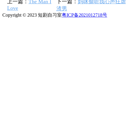
上一篇：
The Man I
下一篇：
妈咪偷听我心声狂虐
Love
渣男
Copyright © 2023 短剧自习室
粤ICP备2021012718号