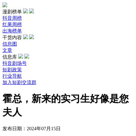
漫剧榜单
抖音周榜
红果周榜
出海榜单
干货内容
信息图
文章
信息库
抖音剧场号
短剧政策
行业导航
加入短剧交流群
霍总，新来的实习生好像是您
夫人
发布日期：2024年07月15日