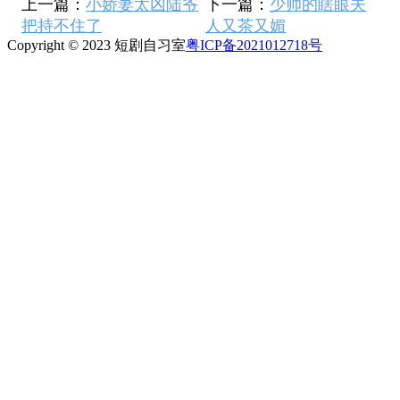
上一篇：
小娇妻太凶陆爷
下一篇：
少帅的瞎眼夫
把持不住了
人又茶又媚
Copyright © 2023 短剧自习室
粤ICP备2021012718号