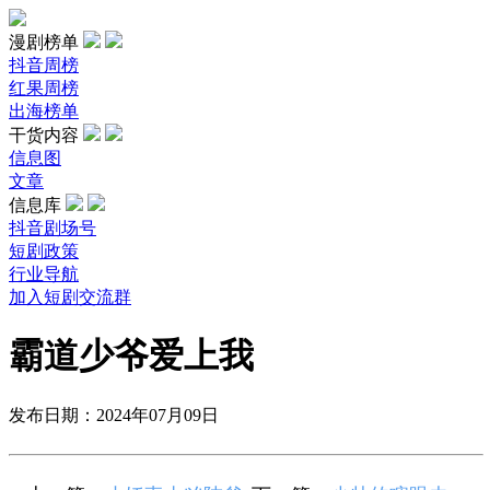
漫剧榜单
抖音周榜
红果周榜
出海榜单
干货内容
信息图
文章
信息库
抖音剧场号
短剧政策
行业导航
加入短剧交流群
霸道少爷爱上我
发布日期：2024年07月09日