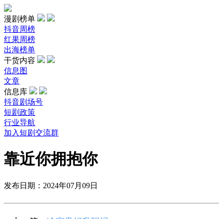
漫剧榜单
抖音周榜
红果周榜
出海榜单
干货内容
信息图
文章
信息库
抖音剧场号
短剧政策
行业导航
加入短剧交流群
靠近你拥抱你
发布日期：2024年07月09日