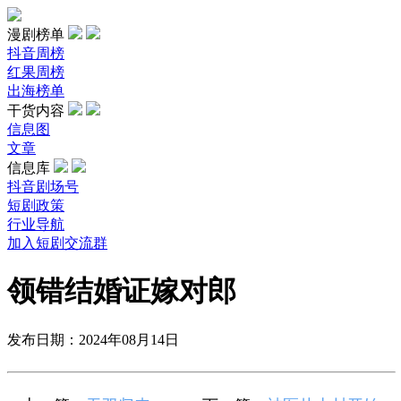
漫剧榜单
抖音周榜
红果周榜
出海榜单
干货内容
信息图
文章
信息库
抖音剧场号
短剧政策
行业导航
加入短剧交流群
领错结婚证嫁对郎
发布日期：2024年08月14日