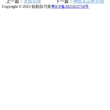
上一篇：
无双归来
下一篇：
神医从山村开始
Copyright © 2023 短剧自习室
粤ICP备2021012718号