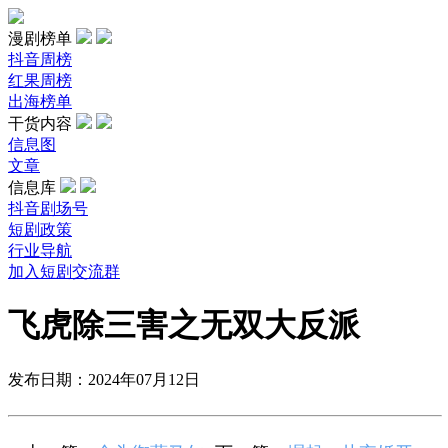
漫剧榜单
抖音周榜
红果周榜
出海榜单
干货内容
信息图
文章
信息库
抖音剧场号
短剧政策
行业导航
加入短剧交流群
飞虎除三害之无双大反派
发布日期：2024年07月12日