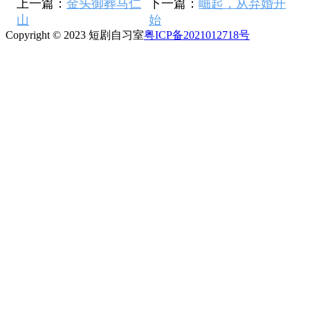
上一篇：
金头御葬马仁
下一篇：
崛起，从弃婚开
山
始
Copyright © 2023 短剧自习室
粤ICP备2021012718号