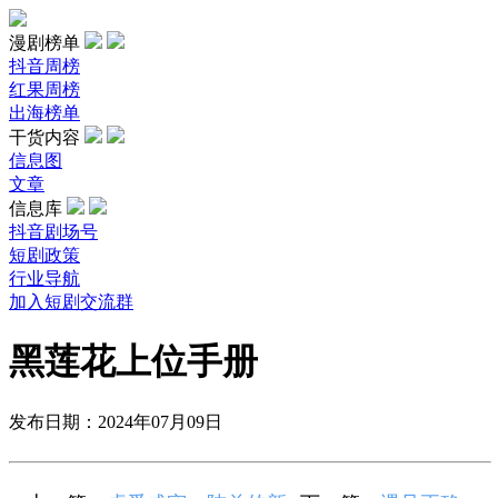
漫剧榜单
抖音周榜
红果周榜
出海榜单
干货内容
信息图
文章
信息库
抖音剧场号
短剧政策
行业导航
加入短剧交流群
黑莲花上位手册
发布日期：2024年07月09日