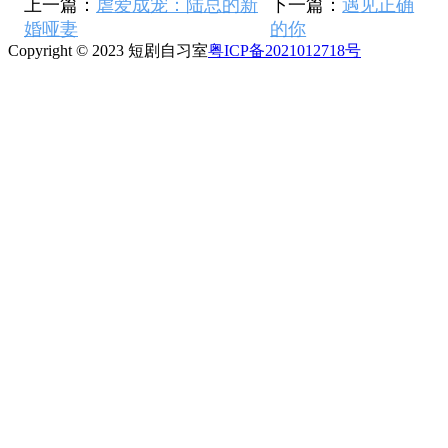
上一篇：
虐爱成宠：陆总的新
下一篇：
遇见正确
婚哑妻
的你
Copyright © 2023 短剧自习室
粤ICP备2021012718号