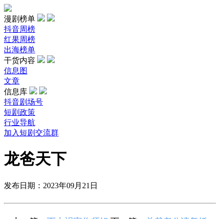
漫剧榜单
抖音周榜
红果周榜
出海榜单
干货内容
信息图
文章
信息库
抖音剧场号
短剧政策
行业导航
加入短剧交流群
龙爸天下
发布日期：2023年09月21日