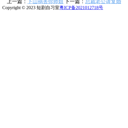
上一篇：
下山祸害你师姐
下一篇：
总裁老公请复婚
Copyright © 2023 短剧自习室
粤ICP备2021012718号