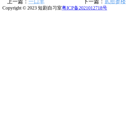
上一篇：
一口羊
下一篇：
贰拾参楼
Copyright © 2023 短剧自习室
粤ICP备2021012718号