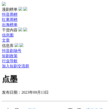
漫剧榜单
抖音周榜
红果周榜
出海榜单
干货内容
信息图
文章
信息库
抖音剧场号
短剧政策
行业导航
加入短剧交流群
点墨
发布日期：2023年09月13日