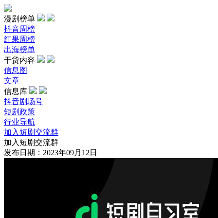
漫剧榜单
抖音周榜
红果周榜
出海榜单
干货内容
信息图
文章
信息库
抖音剧场号
短剧政策
行业导航
加入短剧交流群
加入短剧交流群
发布日期：2023年09月12日