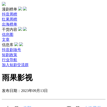
漫剧榜单
抖音周榜
红果周榜
出海榜单
干货内容
信息图
文章
信息库
抖音剧场号
短剧政策
行业导航
加入短剧交流群
雨果影视
发布日期：2023年09月13日