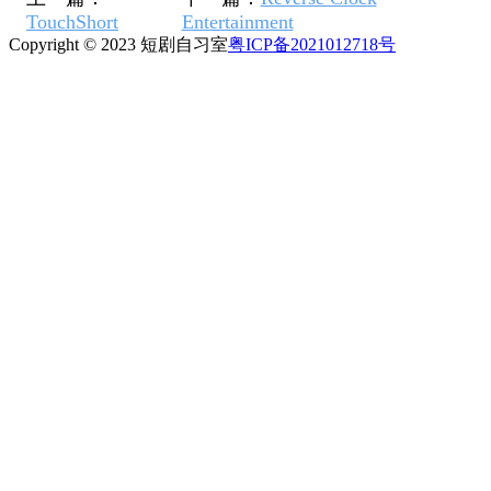
TouchShort
Entertainment
Copyright © 2023 短剧自习室
粤ICP备2021012718号