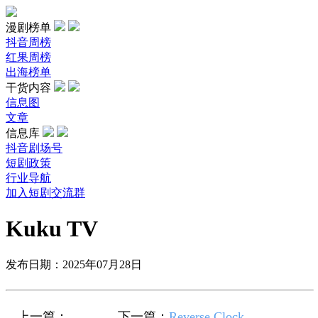
漫剧榜单
抖音周榜
红果周榜
出海榜单
干货内容
信息图
文章
信息库
抖音剧场号
短剧政策
行业导航
加入短剧交流群
Kuku TV
发布日期：2025年07月28日
上一篇：
下一篇：
Reverse Clock