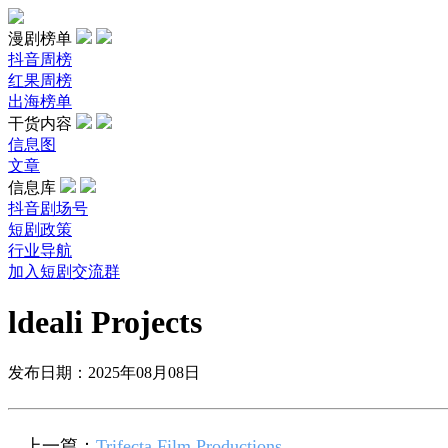
漫剧榜单
抖音周榜
红果周榜
出海榜单
干货内容
信息图
文章
信息库
抖音剧场号
短剧政策
行业导航
加入短剧交流群
ldeali Projects
发布日期：2025年08月08日
上一篇：
Trifecta Film Productions