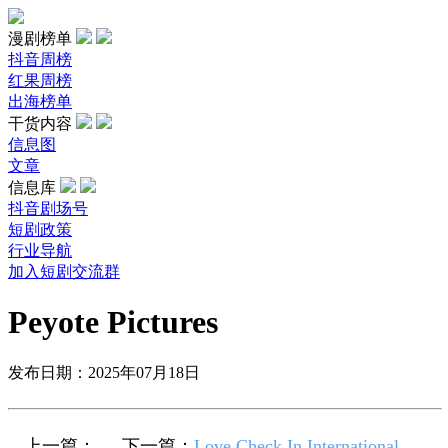
漫剧榜单
抖音周榜
红果周榜
出海榜单
干货内容
信息图
文章
信息库
抖音剧场号
短剧政策
行业导航
加入短剧交流群
Peyote Pictures
发布日期：2025年07月18日
上一篇：
下一篇：
Love Check In International