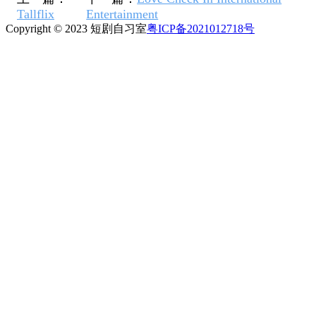
Tallflix
Entertainment
Copyright © 2023 短剧自习室
粤ICP备2021012718号