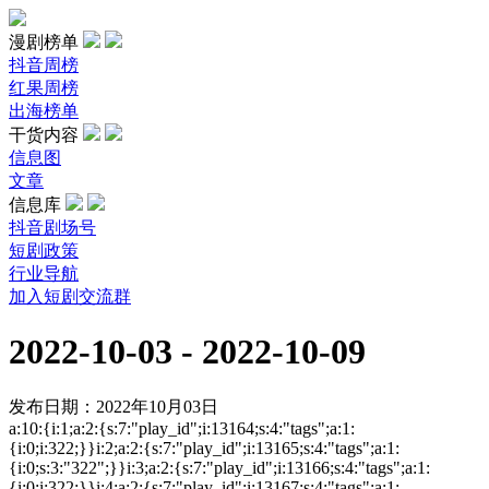
漫剧榜单
抖音周榜
红果周榜
出海榜单
干货内容
信息图
文章
信息库
抖音剧场号
短剧政策
行业导航
加入短剧交流群
2022-10-03 - 2022-10-09
发布日期：2022年10月03日
a:10:{i:1;a:2:{s:7:"play_id";i:13164;s:4:"tags";a:1:
{i:0;i:322;}}i:2;a:2:{s:7:"play_id";i:13165;s:4:"tags";a:1:
{i:0;s:3:"322";}}i:3;a:2:{s:7:"play_id";i:13166;s:4:"tags";a:1:
{i:0;i:322;}}i:4;a:2:{s:7:"play_id";i:13167;s:4:"tags";a:1: