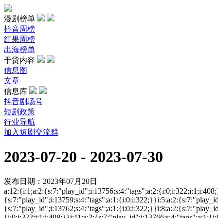
漫剧榜单
抖音周榜
红果周榜
出海榜单
干货内容
信息图
文章
信息库
抖音剧场号
短剧政策
行业导航
加入短剧交流群
2023-07-20 - 2023-07-30
发布日期：2023年07月20日
a:12:{i:1;a:2:{s:7:"play_id";i:13756;s:4:"tags";a:2:{i:0;i:322;i:1;i:408
{s:7:"play_id";i:13759;s:4:"tags";a:1:{i:0;i:322;}}i:5;a:2:{s:7:"play_id
{s:7:"play_id";i:13762;s:4:"tags";a:1:{i:0;i:322;}}i:8;a:2:{s:7:"play_id
{i:0;i:322;i:1;i:408;}}i:11;a:2:{s:7:"play_id";i:13766;s:4:"tags";a:1:{i